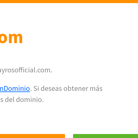
com
yrosofficial.com.
nDominio
. Si deseas obtener más
s del dominio.