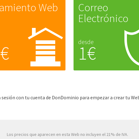
jamiento Web
Correo
Electrónico
desde
5€
1€
cia sesión con tu cuenta de DonDominio para empezar a crear tu Web
Los precios que aparecen en esta Web no incluyen el 21% de IVA.